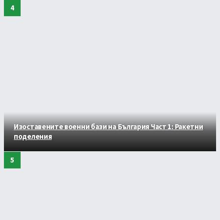
Изоставените военни бази на България Част 1: Ракетни
поделения