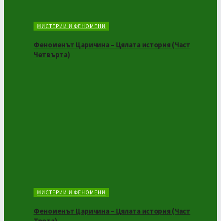
МИСТЕРИИ И ФЕНОМЕНИ
Феноменът Царичина – Цялата история (Част
Четвърта)
МИСТЕРИИ И ФЕНОМЕНИ
Феноменът Царичина – Цялата история (Част
Трета)