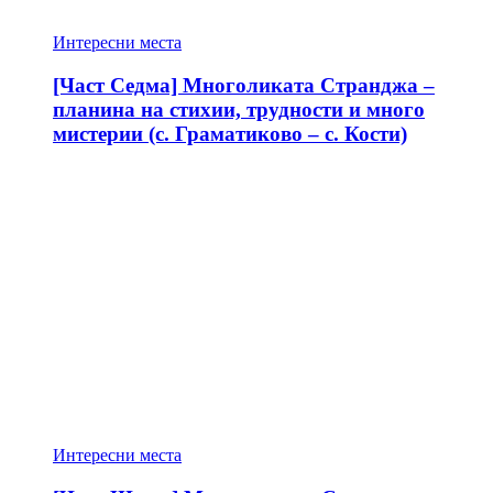
Интересни места
[Част Седма] Многоликата Странджа –
планина на стихии, трудности и много
мистерии (с. Граматиково – с. Кости)
Интересни места