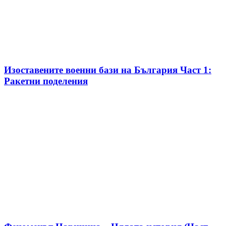
Изоставените военни бази на България Част 1:
Ракетни поделения