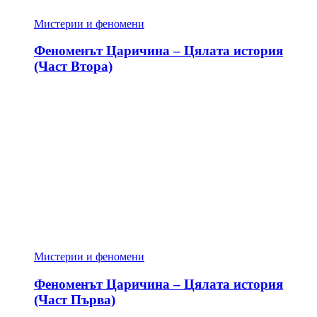
Мистерии и феномени
Феноменът Царичина – Цялата история
(Част Втора)
Мистерии и феномени
Феноменът Царичина – Цялата история
(Част Първа)