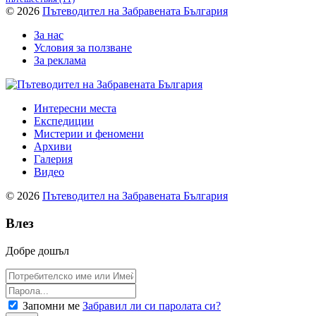
© 2026
Пътеводител на Забравената България
За нас
Условия за ползване
За реклама
Интересни места
Експедиции
Мистерии и феномени
Архиви
Галерия
Видео
© 2026
Пътеводител на Забравената България
Влез
Добре дошъл
Запомни ме
Забравил ли си паролата си?