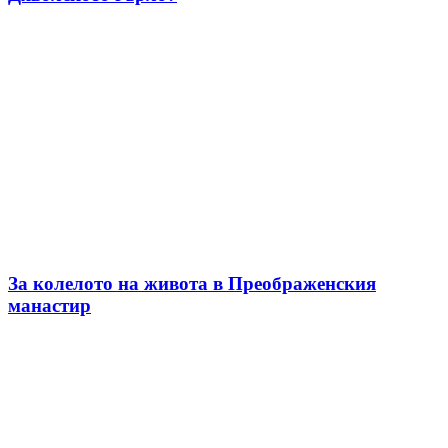
За колелото на живота в Преображенския
манастир