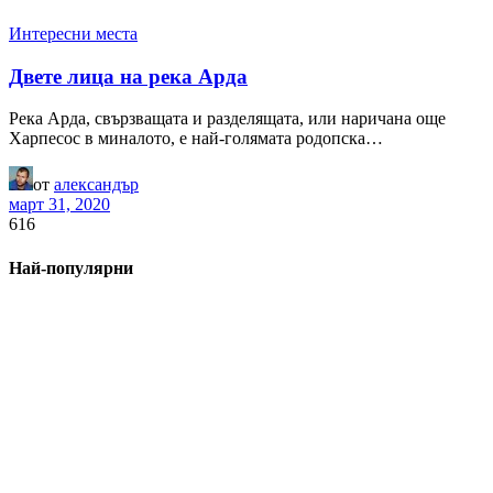
Интересни места
Двете лица на река Арда
Река Арда, свързващата и разделящата, или наричана още
Харпесос в миналото, е най-голямата родопска…
от
александър
март 31, 2020
616
Най-популярни