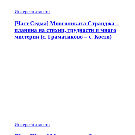
Интересни места
[Част Седма] Многоликата Странджа –
планина на стихии, трудности и много
мистерии (с. Граматиково – с. Кости)
Интересни места