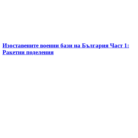
Изоставените военни бази на България Част 1:
Ракетни поделения