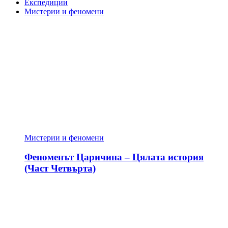
Експедиции
Мистерии и феномени
Мистерии и феномени
Феноменът Царичина – Цялата история
(Част Четвърта)