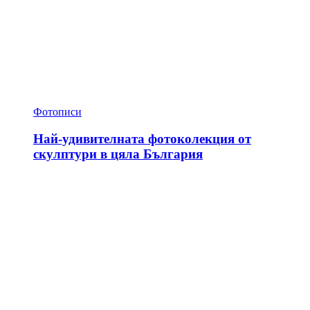
Фотописи
Най-удивителната фотоколекция от
скулптури в цяла България