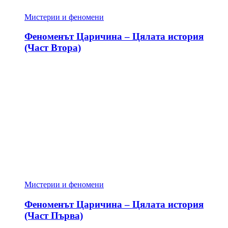
Мистерии и феномени
Феноменът Царичина – Цялата история
(Част Втора)
Мистерии и феномени
Феноменът Царичина – Цялата история
(Част Първа)