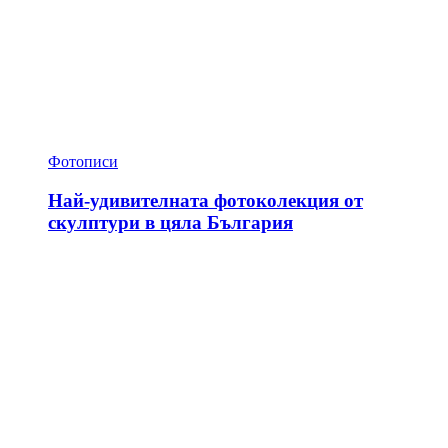
Фотописи
Най-удивителната фотоколекция от
скулптури в цяла България