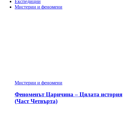
Експедиции
Мистерии и феномени
Мистерии и феномени
Феноменът Царичина – Цялата история
(Част Четвърта)