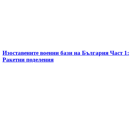
Изоставените военни бази на България Част 1:
Ракетни поделения