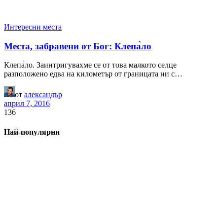
Интересни места
Места, забравени от Бог: Клепа̀ло
Клепа̀ло. Заинтригувахме се от това малкото селце
разположено едва на километър от границата ни с…
от
александър
април 7, 2016
136
Най-популярни