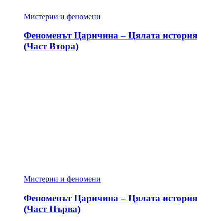
Мистерии и феномени
Феноменът Царичина – Цялата история
(Част Втора)
Мистерии и феномени
Феноменът Царичина – Цялата история
(Част Първа)