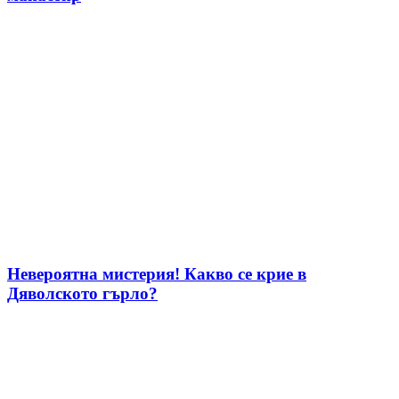
Невероятна мистерия! Какво се крие в
Дяволското гърло?