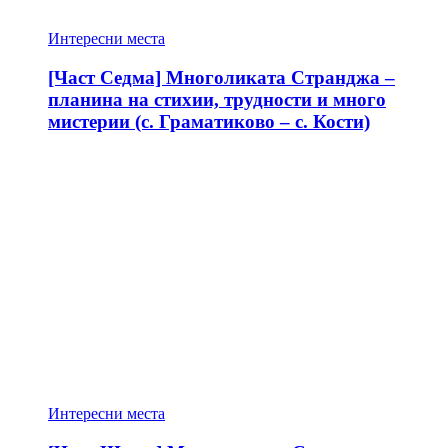
Интересни места
[Част Седма] Многоликата Странджа –
планина на стихии, трудности и много
мистерии (с. Граматиково – с. Кости)
Интересни места