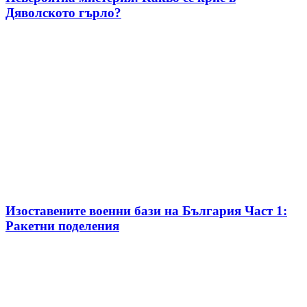
Дяволското гърло?
Изоставените военни бази на България Част 1:
Ракетни поделения