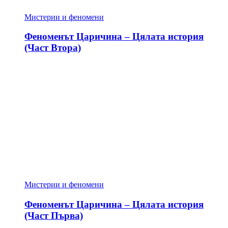
Мистерии и феномени
Феноменът Царичина – Цялата история
(Част Втора)
Мистерии и феномени
Феноменът Царичина – Цялата история
(Част Първа)