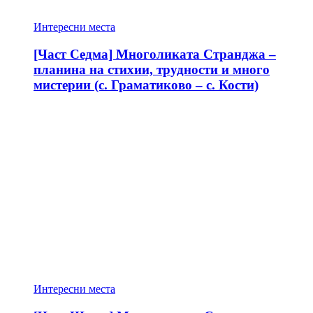
Интересни места
[Част Седма] Многоликата Странджа –
планина на стихии, трудности и много
мистерии (с. Граматиково – с. Кости)
Интересни места