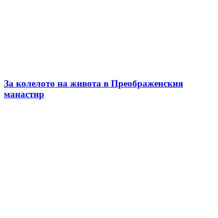
За колелото на живота в Преображенския
манастир