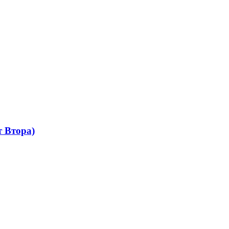
 Втора)