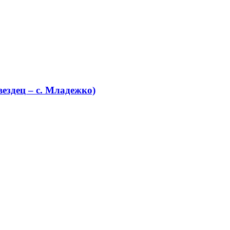
ездец – с. Младежко)