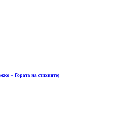
жко – Гората на стихиите)