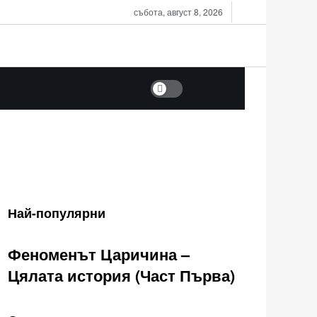
събота, август 8, 2026
Dark mode
Най-популярни
Феноменът Царичина –
Цялата история (Част Първа)