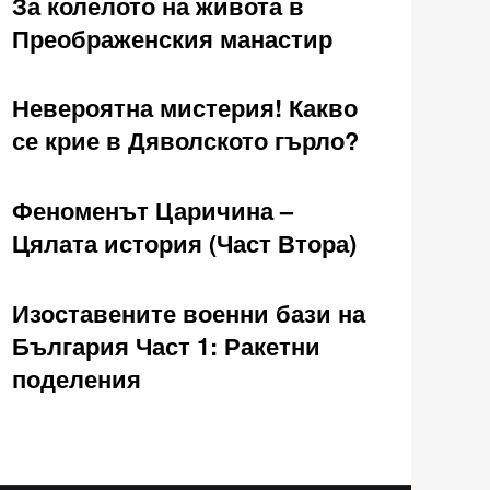
За колелото на живота в
Преображенския манастир
Невероятна мистерия! Какво
се крие в Дяволското гърло?
Феноменът Царичина –
Цялата история (Част Втора)
Изоставените военни бази на
България Част 1: Ракетни
поделения