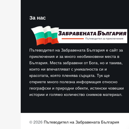
За нас
Пътеводител на Забравената България е сайт за
приключения и за много необикновени места в
България. Места забравени от Бога, но и такива,
които ни впечатляват с уникалноста си и
красотата, която пленява сърцата. Тук ще
откриете много полезна информация относно
географски и природни обекти, истински човешки
истории и голямо количество снимков материал.
© 2026
Пътеводител на Забравената България