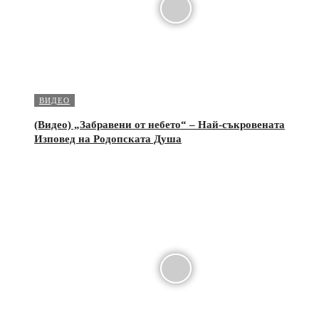
ВИДЕО
(Видео) „Забравени от небето“ – Най-съкровената
Изповед на Родопската Душа