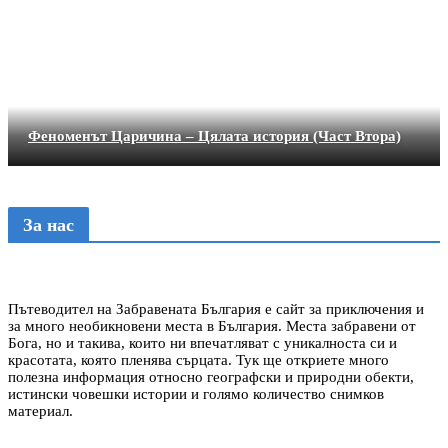
Феноменът Царичина – Цялата история (Част Втора)
За нас
Пътеводител на Забравената България е сайт за приключения и
за много необикновени места в България. Места забравени от
Бога, но и такива, които ни впечатляват с уникалноста си и
красотата, която пленява сърцата. Тук ще откриете много
полезна информация относно географски и природни обекти,
истински човешки истории и голямо количество снимков
материал.