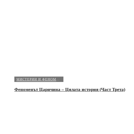
МИСТЕРИИ И ФЕНОМЕНИ
Феноменът Царичина – Цялата история (Част Трета)