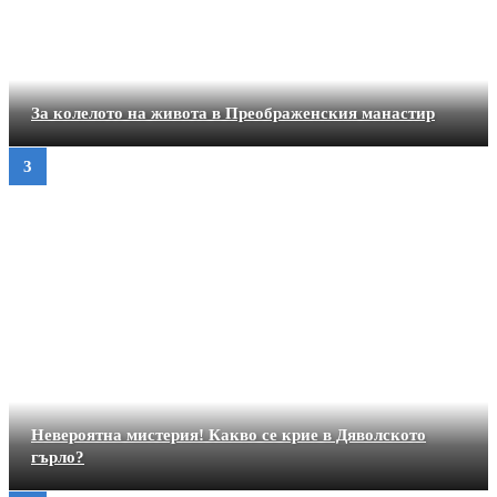
За колелото на живота в Преображенския манастир
Невероятна мистерия! Какво се крие в Дяволското
гърло?