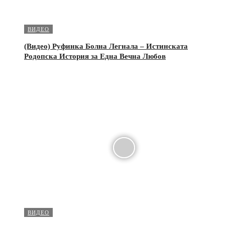
ВИДЕО
(Видео) Руфинка Болна Легнала – Истинската
Родопска История за Една Вечна Любов
ВИДЕО