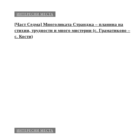
ИНТЕРЕСНИ МЕСТА
[Част Седма] Многоликата Странджа – планина на
стихии, трудности и много мистерии (с. Граматиково –
с. Кости)
ИНТЕРЕСНИ МЕСТА