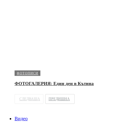
ФОТОПИСИ
ФОТОГАЛЕРИЯ: Един ден в Кътина
СЛЕДВАЩА
ПРЕДИШНА
Видео