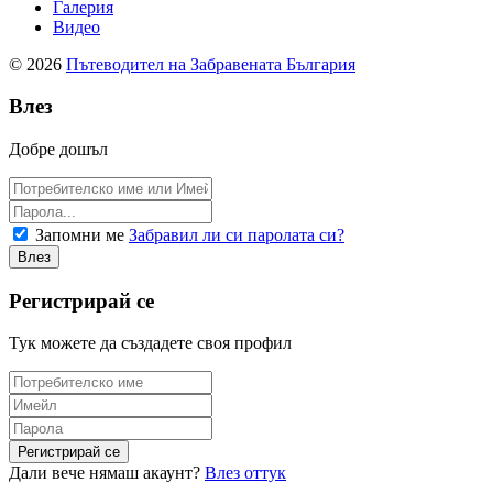
Галерия
Видео
© 2026
Пътеводител на Забравената България
Влез
Добре дошъл
Запомни ме
Забравил ли си паролата си?
Регистрирай се
Тук можете да създадете своя профил
Дали вече нямаш акаунт?
Влез оттук