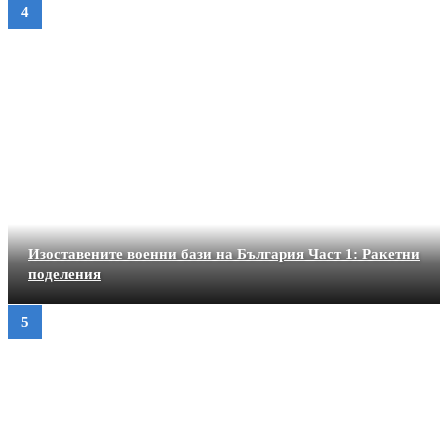
Изоставените военни бази на България Част 1: Ракетни
поделения