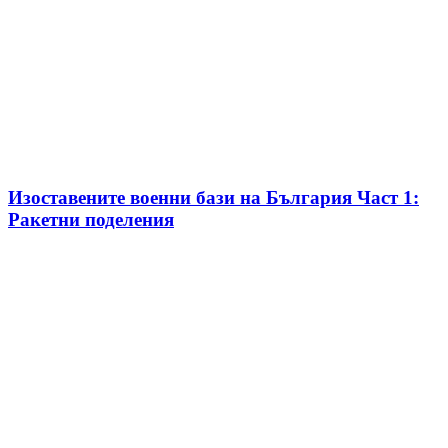
Изоставените военни бази на България Част 1:
Ракетни поделения