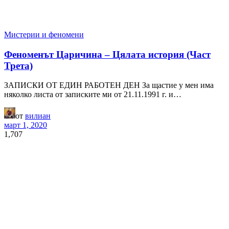
Мистерии и феномени
Феноменът Царичина – Цялата история (Част
Трета)
ЗАПИСКИ ОТ ЕДИН РАБОТЕН ДЕН За щастие у мен има
няколко листа от записките ми от 21.11.1991 г. и…
от
вилиан
март 1, 2020
1,707