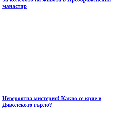
манастир
Невероятна мистерия! Какво се крие в
Дяволското гърло?