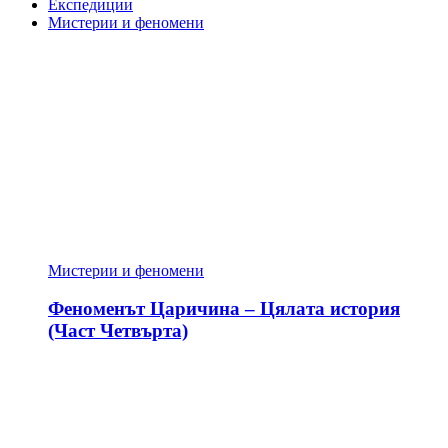
Експедиции
Мистерии и феномени
Мистерии и феномени
Феноменът Царичина – Цялата история
(Част Четвърта)