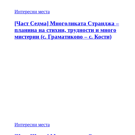
Интересни места
[Част Седма] Многоликата Странджа –
планина на стихии, трудности и много
мистерии (с. Граматиково – с. Кости)
Интересни места