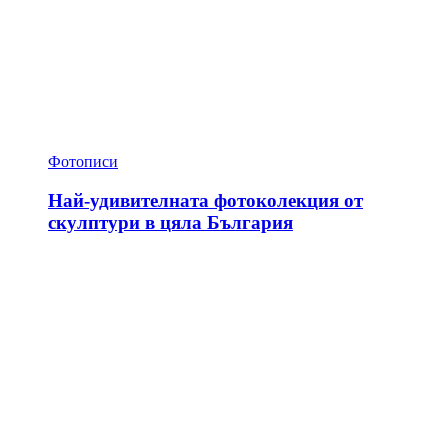
Фотописи
Най-удивителната фотоколекция от
скулптури в цяла България