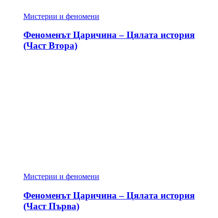
Мистерии и феномени
Феноменът Царичина – Цялата история
(Част Втора)
Мистерии и феномени
Феноменът Царичина – Цялата история
(Част Първа)