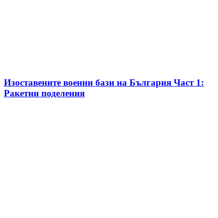
Изоставените военни бази на България Част 1:
Ракетни поделения