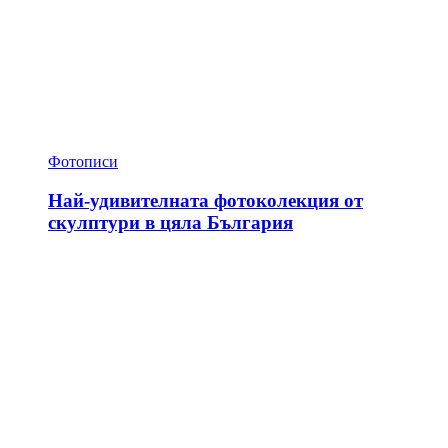
Фотописи
Най-удивителната фотоколекция от
скулптури в цяла България