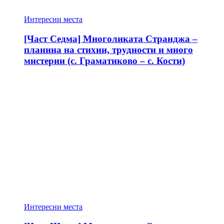
Интересни места
[Част Седма] Многоликата Странджа –
планина на стихии, трудности и много
мистерии (с. Граматиково – с. Кости)
Интересни места