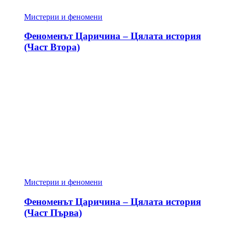
Мистерии и феномени
Феноменът Царичина – Цялата история
(Част Втора)
Мистерии и феномени
Феноменът Царичина – Цялата история
(Част Първа)