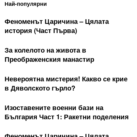
Най-популярни
Феноменът Царичина – Цялата
история (Част Първа)
За колелото на живота в
Преображенския манастир
Невероятна мистерия! Какво се крие
в Дяволското гърло?
Изоставените военни бази на
България Част 1: Ракетни поделения
Феноменът Царичина – Цялата