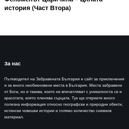
история (Част Втора)
За нас
Пътеводител на Забравената България е сайт за приключения
и за много необикновени места в България. Места забравени
от Бога, но и такива, които ни впечатляват с уникалноста си и
красотата, която пленява сърцата. Тук ще откриете много
полезна информация относно географски и природни обекти,
истински човешки истории и голямо количество снимков
материал.