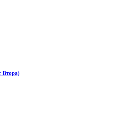
 Втора)