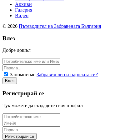
Архиви
Галерия
Видео
© 2026
Пътеводител на Забравената България
Влез
Добре дошъл
Запомни ме
Забравил ли си паролата си?
Регистрирай се
Тук можете да създадете своя профил