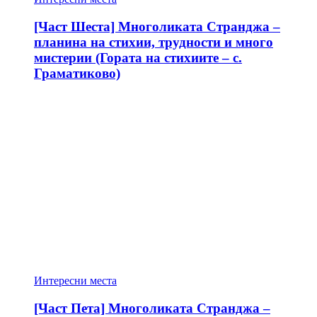
[Част Шеста] Многоликата Странджа –
планина на стихии, трудности и много
мистерии (Гората на стихиите – с.
Граматиково)
Интересни места
[Част Пета] Многоликата Странджа –