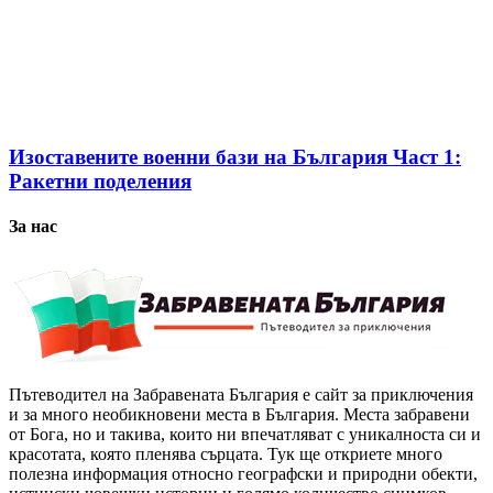
Изоставените военни бази на България Част 1:
Ракетни поделения
За нас
Пътеводител на Забравената България е сайт за приключения
и за много необикновени места в България. Места забравени
от Бога, но и такива, които ни впечатляват с уникалноста си и
красотата, която пленява сърцата. Тук ще откриете много
полезна информация относно географски и природни обекти,