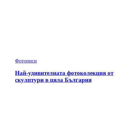
Фотописи
Най-удивителната фотоколекция от
скулптури в цяла България