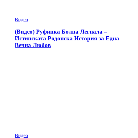
Видео
(Видео) Руфинка Болна Легнала –
Истинската Родопска История за Една
Вечна Любов
Видео