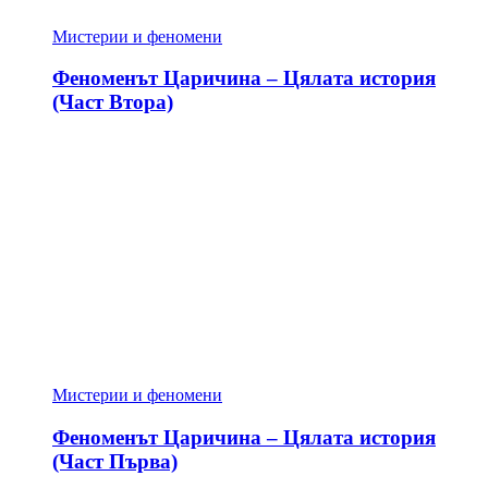
Мистерии и феномени
Феноменът Царичина – Цялата история
(Част Втора)
Мистерии и феномени
Феноменът Царичина – Цялата история
(Част Първа)