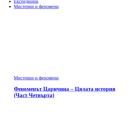
Експедиции
Мистерии и феномени
Мистерии и феномени
Феноменът Царичина – Цялата история
(Част Четвърта)