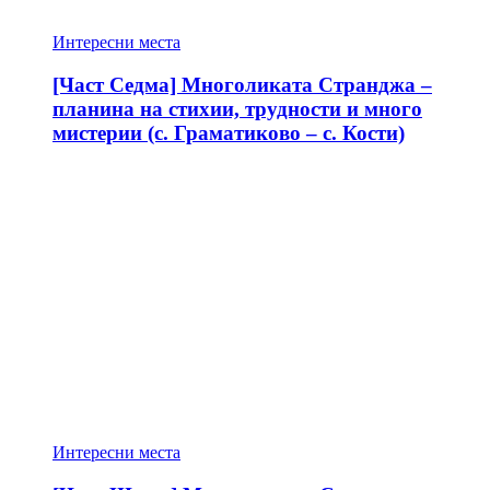
Интересни места
[Част Седма] Многоликата Странджа –
планина на стихии, трудности и много
мистерии (с. Граматиково – с. Кости)
Интересни места