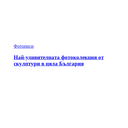
Фотописи
Най-удивителната фотоколекция от
скулптури в цяла България