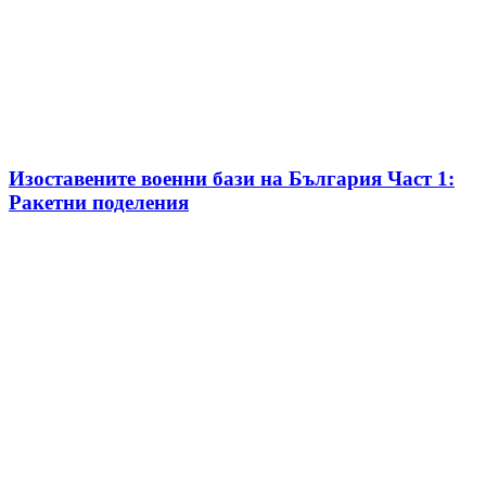
Изоставените военни бази на България Част 1:
Ракетни поделения