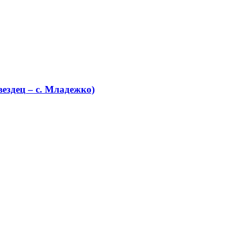
ездец – с. Младежко)