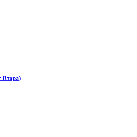
 Втора)