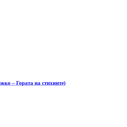
жко – Гората на стихиите)