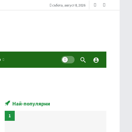
събота, август 8, 2026
Dark mode
О
Най-популярни