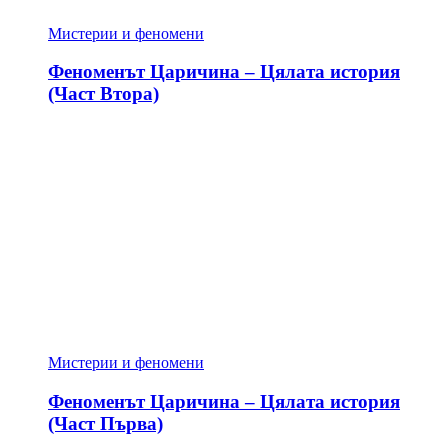
Мистерии и феномени
Феноменът Царичина – Цялата история
(Част Втора)
Мистерии и феномени
Феноменът Царичина – Цялата история
(Част Първа)