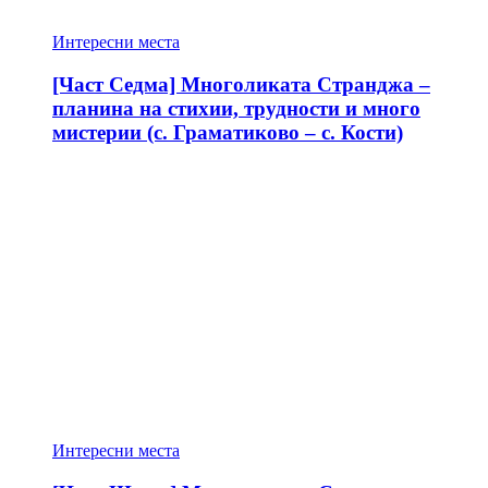
Интересни места
[Част Седма] Многоликата Странджа –
планина на стихии, трудности и много
мистерии (с. Граматиково – с. Кости)
Интересни места