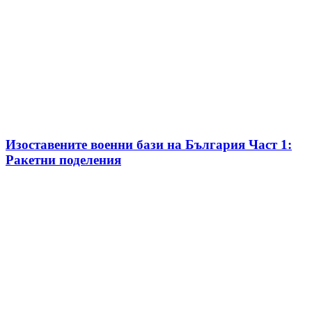
Изоставените военни бази на България Част 1:
Ракетни поделения