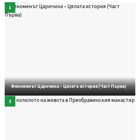
Феноменът Царичина – Цялата история (Част Първа)