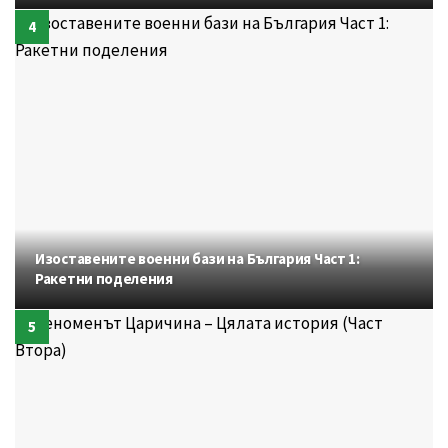
Изоставените военни бази на България Част 1:
Ракетни поделения