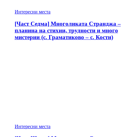
Интересни места
[Част Седма] Многоликата Странджа –
планина на стихии, трудности и много
мистерии (с. Граматиково – с. Кости)
Интересни места