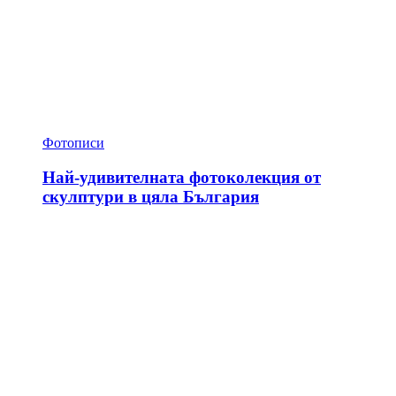
Фотописи
Най-удивителната фотоколекция от
скулптури в цяла България