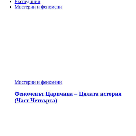
Експедиции
Мистерии и феномени
Мистерии и феномени
Феноменът Царичина – Цялата история
(Част Четвърта)