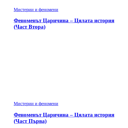
Мистерии и феномени
Феноменът Царичина – Цялата история
(Част Втора)
Мистерии и феномени
Феноменът Царичина – Цялата история
(Част Първа)