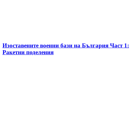
Изоставените военни бази на България Част 1:
Ракетни поделения