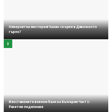
Невероятна мистерия! Какво се крие в Дяволското
гърло?
Изоставените военни бази на България Част 1:
Ракетни поделения