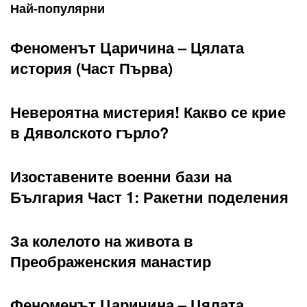
Най-популярни
Феноменът Царичина – Цялата
история (Част Първа)
Невероятна мистерия! Какво се крие
в Дяволското гърло?
Изоставените военни бази на
България Част 1: Ракетни поделения
За колелото на живота в
Преображенския манастир
Феноменът Царичина – Цялата