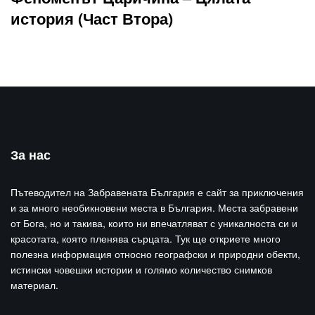
история (Част Втора)
За нас
Пътеводител на Забравената България е сайт за приключения
и за много необикновени места в България. Места забравени
от Бога, но и такива, които ни впечатляват с уникалноста си и
красотата, която пленява сърцата. Тук ще откриете много
полезна информация относно географски и природни обекти,
истински човешки истории и голямо количество снимков
материал.