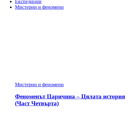
Експедиции
Мистерии и феномени
Мистерии и феномени
Феноменът Царичина – Цялата история
(Част Четвърта)