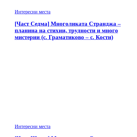
Интересни места
[Част Седма] Многоликата Странджа –
планина на стихии, трудности и много
мистерии (с. Граматиково – с. Кости)
Интересни места