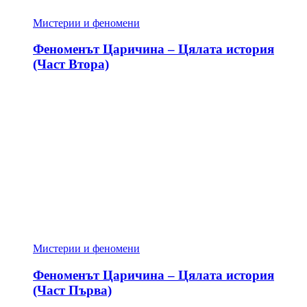
Мистерии и феномени
Феноменът Царичина – Цялата история
(Част Втора)
Мистерии и феномени
Феноменът Царичина – Цялата история
(Част Първа)