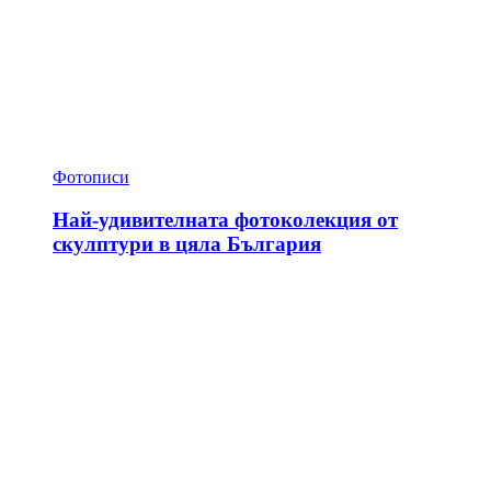
Фотописи
Най-удивителната фотоколекция от
скулптури в цяла България