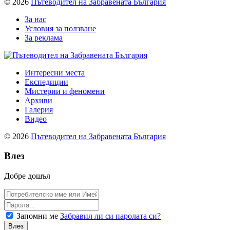
© 2026
Пътеводител на Забравената България
За нас
Условия за ползване
За реклама
Интересни места
Експедиции
Мистерии и феномени
Архиви
Галерия
Видео
© 2026
Пътеводител на Забравената България
Влез
Добре дошъл
Запомни ме
Забравил ли си паролата си?