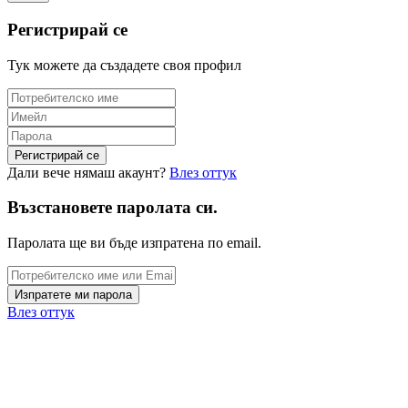
Регистрирай се
Тук можете да създадете своя профил
Дали вече нямаш акаунт?
Влез оттук
Възстановете паролата си.
Паролата ще ви бъде изпратена по email.
Влез оттук