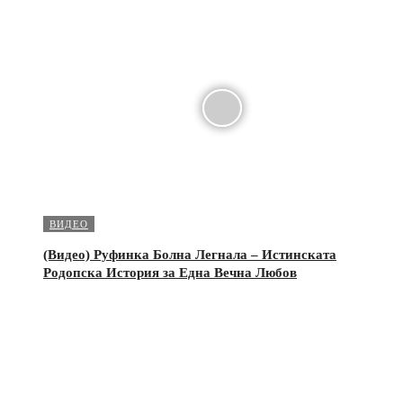
ВИДЕО
(Видео) Руфинка Болна Легнала – Истинската
Родопска История за Една Вечна Любов