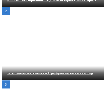
За колелото на живота в Преображенския манастир