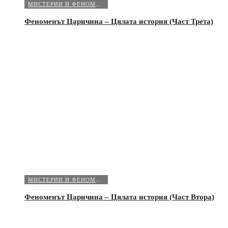
МИСТЕРИИ И ФЕНОМЕНИ
Феноменът Царичина – Цялата история (Част Трета)
МИСТЕРИИ И ФЕНОМЕНИ
Феноменът Царичина – Цялата история (Част Втора)