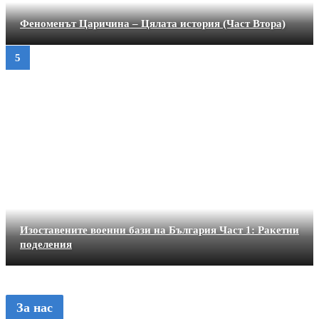
Феноменът Царичина – Цялата история (Част Втора)
Изоставените военни бази на България Част 1: Ракетни
поделения
За нас