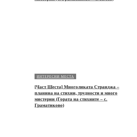
ИНТЕРЕСНИ МЕСТА
[Част Шеста] Многоликата Странджа –
планина на стихии, трудности и много
мистерии (Гората на стихиите – с.
Граматиково)