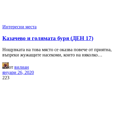
Интересни места
Казачево и голямата буря (ДЕН 17)
Нощувката на това място се оказва повече от приятна,
въпреки жужащите насекоми, които на няколко…
от
вилиан
януари 26, 2020
223