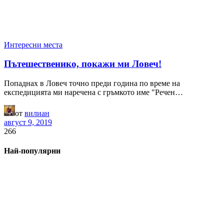
Интересни места
Пътешественико, покажи ми Ловеч!
Попаднах в Ловеч точно преди година по време на
експедицията ми наречена с гръмкото име "Речен…
от
вилиан
август 9, 2019
266
Най-популярни