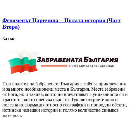
Феноменът Царичина – Цялата история (Част
Втора)
За нас
Пътеводител на Забравената България е сайт за приключения
и за много необикновени места в България. Места забравени
от Бога, но и такива, които ни впечатляват с уникалноста си и
красотата, която пленява сърцата. Тук ще откриете много
полезна информация относно географски и природни обекти,
истински човешки истории и голямо количество снимков
материал.