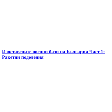
Изоставените военни бази на България Част 1:
Ракетни поделения