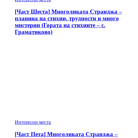
[Част Шеста] Многоликата Странджа –
планина на стихии, трудности и много
мистерии (Гората на стихиите – с.
Граматиково)
Интересни места
[Част Пета] Многоликата Странджа –