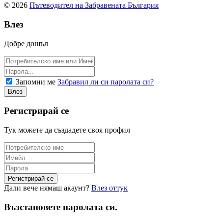
© 2026
Пътеводител на Забравената България
Влез
Добре дошъл
Запомни ме
Забравил ли си паролата си?
Регистрирай се
Тук можете да създадете своя профил
Дали вече нямаш акаунт?
Влез оттук
Възстановете паролата си.