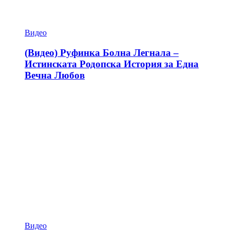
Видео
(Видео) Руфинка Болна Легнала –
Истинската Родопска История за Една
Вечна Любов
Видео