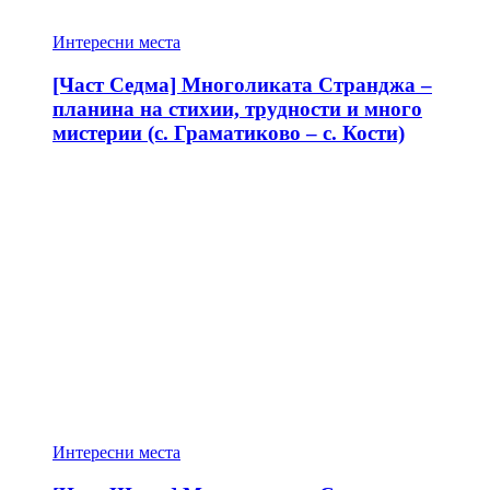
Интересни места
[Част Седма] Многоликата Странджа –
планина на стихии, трудности и много
мистерии (с. Граматиково – с. Кости)
Интересни места