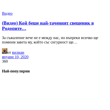
Видео
(Видео) Кой беше най-таченият свещеник в
Родопите…
За съжаление вече не е между нас, но въпреки всичко ще
помним завета му, който със сигурност ще…
от
вилиан
януари 10, 2020
360
Най-популярни