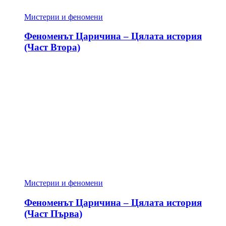
Мистерии и феномени
Феноменът Царичина – Цялата история
(Част Втора)
Мистерии и феномени
Феноменът Царичина – Цялата история
(Част Първа)