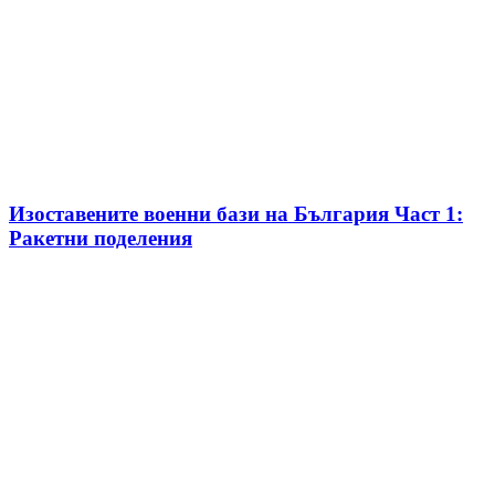
Изоставените военни бази на България Част 1:
Ракетни поделения