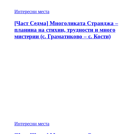
Интересни места
[Част Седма] Многоликата Странджа –
планина на стихии, трудности и много
мистерии (с. Граматиково – с. Кости)
Интересни места