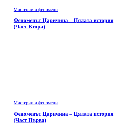
Мистерии и феномени
Феноменът Царичина – Цялата история
(Част Втора)
Мистерии и феномени
Феноменът Царичина – Цялата история
(Част Първа)