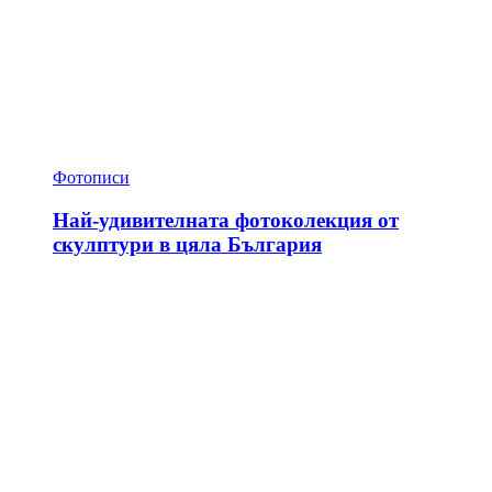
Фотописи
Най-удивителната фотоколекция от
скулптури в цяла България