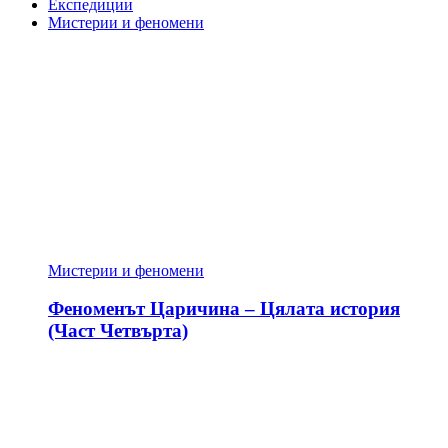
Експедиции
Мистерии и феномени
Мистерии и феномени
Феноменът Царичина – Цялата история
(Част Четвърта)