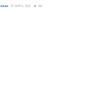
илиан
МАЙ 6, 2016
366