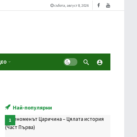
събота, август 8, 2026
Dark mode
ДЕО
Най-популярни