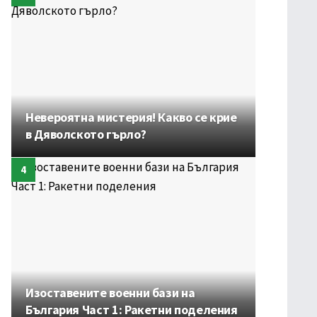
Невероятна мистерия! Какво се крие
в Дяволското гърло?
Изоставените военни бази на
България Част 1: Ракетни поделения