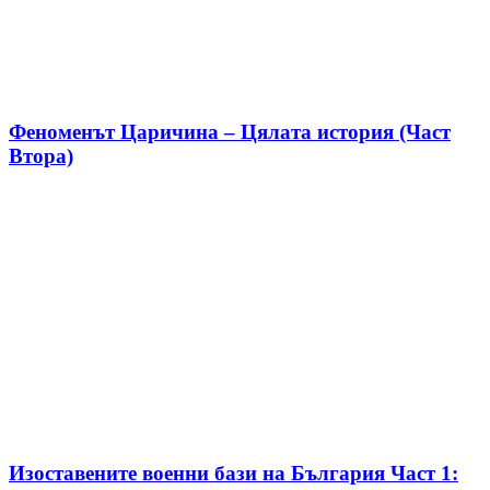
Феноменът Царичина – Цялата история (Част
Втора)
Изоставените военни бази на България Част 1: