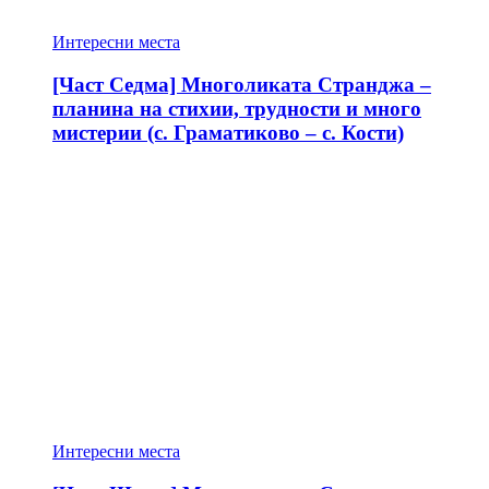
Интересни места
[Част Седма] Многоликата Странджа –
планина на стихии, трудности и много
мистерии (с. Граматиково – с. Кости)
Интересни места