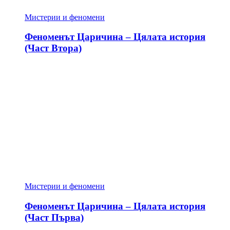
Мистерии и феномени
Феноменът Царичина – Цялата история
(Част Втора)
Мистерии и феномени
Феноменът Царичина – Цялата история
(Част Първа)