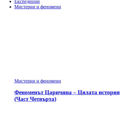
Експедиции
Мистерии и феномени
Мистерии и феномени
Феноменът Царичина – Цялата история
(Част Четвърта)