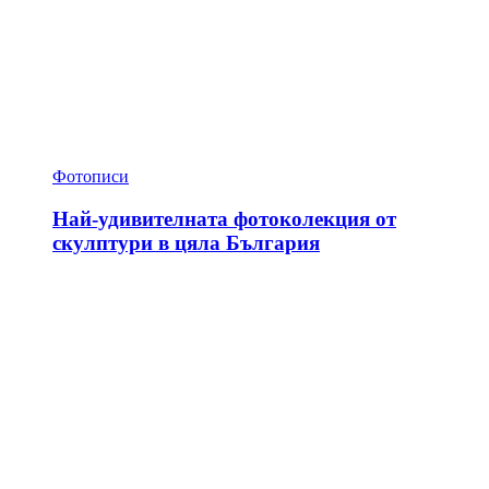
Фотописи
Най-удивителната фотоколекция от
скулптури в цяла България