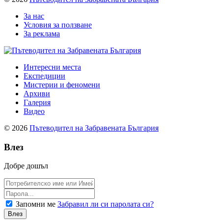
За нас
Условия за ползване
За реклама
Интересни места
Експедиции
Мистерии и феномени
Архиви
Галерия
Видео
© 2026
Пътеводител на Забравената България
Влез
Добре дошъл
Запомни ме
Забравил ли си паролата си?