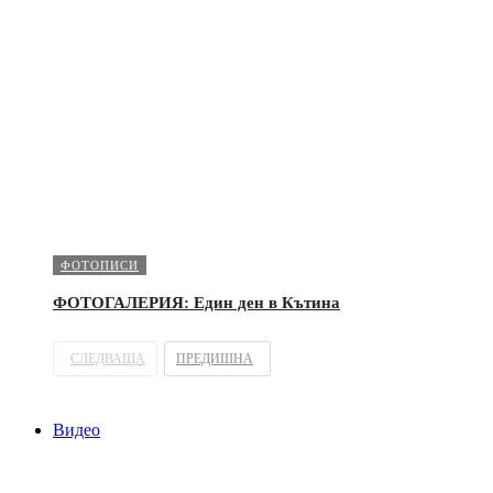
ФОТОПИСИ
ФОТОГАЛЕРИЯ: Един ден в Кътина
СЛЕДВАЩА
ПРЕДИШНА
Видео