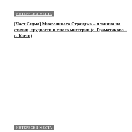
ИНТЕРЕСНИ МЕСТА
[Част Седма] Многоликата Странджа – планина на
стихии, трудности и много мистерии (с. Граматиково –
с. Кости)
ИНТЕРЕСНИ МЕСТА