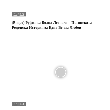
ВИДЕО
(Видео) Руфинка Болна Легнала – Истинската
Родопска История за Една Вечна Любов
ВИДЕО