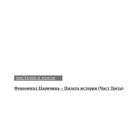
МИСТЕРИИ И ФЕНОМЕНИ
Феноменът Царичина – Цялата история (Част Трета)