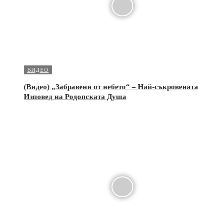
ВИДЕО
(Видео) „Забравени от небето“ – Най-съкровената
Изповед на Родопската Душа