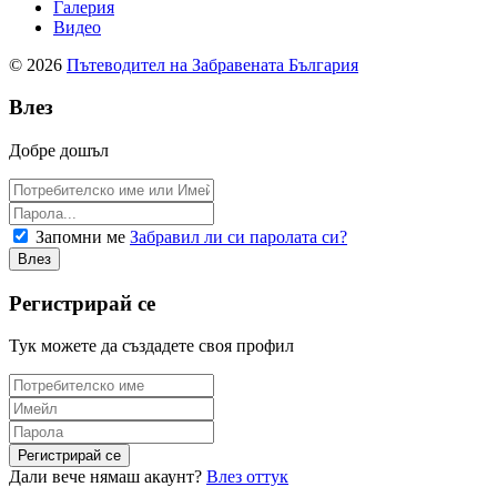
Галерия
Видео
© 2026
Пътеводител на Забравената България
Влез
Добре дошъл
Запомни ме
Забравил ли си паролата си?
Регистрирай се
Тук можете да създадете своя профил
Дали вече нямаш акаунт?
Влез оттук