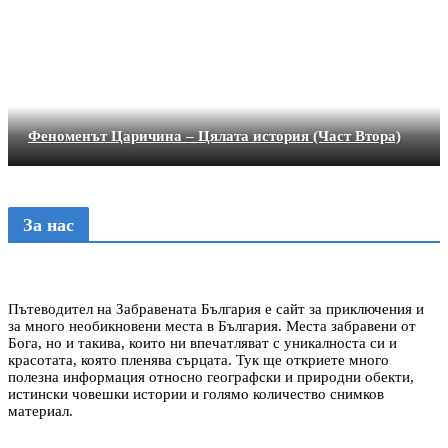
Феноменът Царичина – Цялата история (Част Втора)
За нас
Пътеводител на Забравената България е сайт за приключения и
за много необикновени места в България. Места забравени от
Бога, но и такива, които ни впечатляват с уникалноста си и
красотата, която пленява сърцата. Тук ще откриете много
полезна информация относно географски и природни обекти,
истински човешки истории и голямо количество снимков
материал.