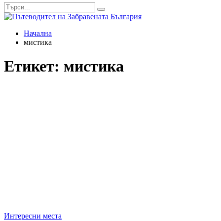
mode
Начална
мистика
Етикет:
мистика
Интересни места