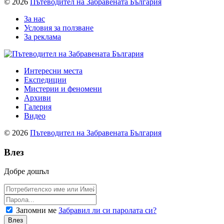
© 2026
Пътеводител на Забравената България
За нас
Условия за ползване
За реклама
Интересни места
Експедиции
Мистерии и феномени
Архиви
Галерия
Видео
© 2026
Пътеводител на Забравената България
Влез
Добре дошъл
Запомни ме
Забравил ли си паролата си?