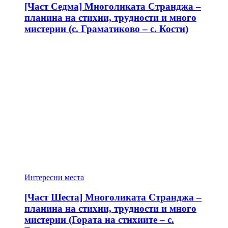
[Част Седма] Многоликата Странджа –
планина на стихии, трудности и много
мистерии (с. Граматиково – с. Кости)
Интересни места
[Част Шеста] Многоликата Странджа –
планина на стихии, трудности и много
мистерии (Гората на стихиите – с.