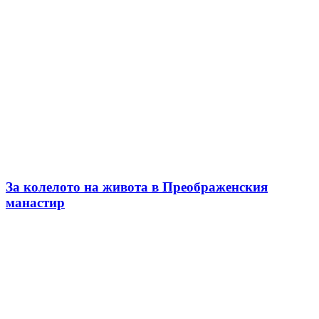
За колелото на живота в Преображенския
манастир