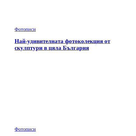
Фотописи
Най-удивителната фотоколекция от
скулптури в цяла България
Фотописи