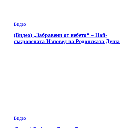
Видео
(Видео) „Забравени от небето“ – Най-
съкровената Изповед на Родопската Душа
Видео