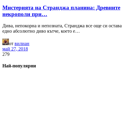
Мистерията на Странджа планина: Древните
некрополи при…
Дива, непокорна и непозната, Странджа все още си остава
едно абсолютно диво кътче, което е…
от
вилиан
май 27, 2018
279
Най-популярни