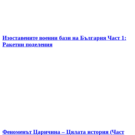
Изоставените военни бази на България Част 1:
Ракетни поделения
Феноменът Царичина – Цялата история (Част