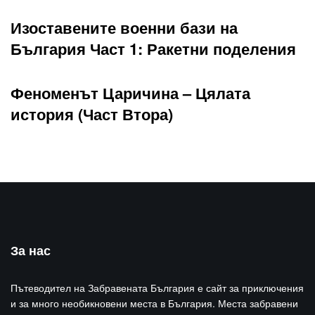
Изоставените военни бази на
България Част 1: Ракетни поделения
Феноменът Царичина – Цялата
история (Част Втора)
За нас
Пътеводител на Забравената България е сайт за приключения
и за много необикновени места в България. Места забравени