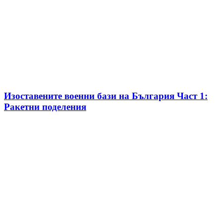
Изоставените военни бази на България Част 1:
Ракетни поделения