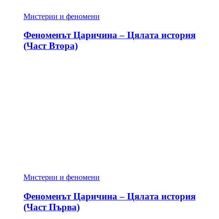
Мистерии и феномени
Феноменът Царичина – Цялата история
(Част Втора)
Мистерии и феномени
Феноменът Царичина – Цялата история
(Част Първа)