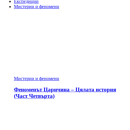
Експедиции
Мистерии и феномени
Мистерии и феномени
Феноменът Царичина – Цялата история
(Част Четвърта)