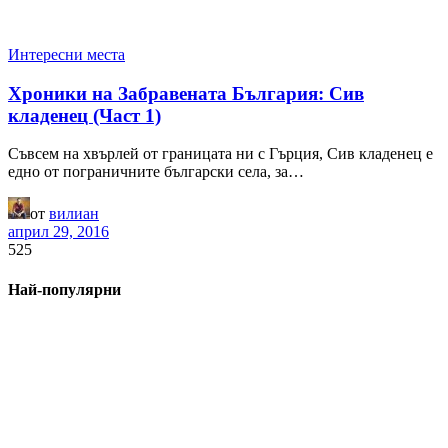
Интересни места
Хроники на Забравената България: Сив
кладенец (Част 1)
Съвсем на хвърлей от границата ни с Гърция, Сив кладенец е
едно от пограничните български села, за…
от
вилиан
април 29, 2016
525
Най-популярни