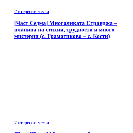
Интересни места
[Част Седма] Многоликата Странджа –
планина на стихии, трудности и много
мистерии (с. Граматиково – с. Кости)
Интересни места