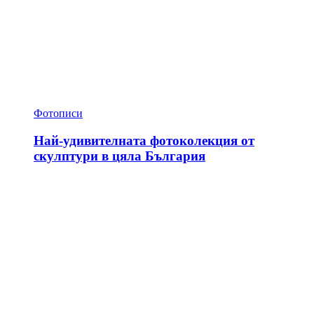
Фотописи
Най-удивителната фотоколекция от
скулптури в цяла България