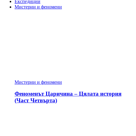
Експедиции
Мистерии и феномени
Мистерии и феномени
Феноменът Царичина – Цялата история
(Част Четвърта)