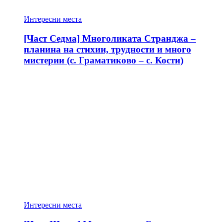
Интересни места
[Част Седма] Многоликата Странджа –
планина на стихии, трудности и много
мистерии (с. Граматиково – с. Кости)
Интересни места