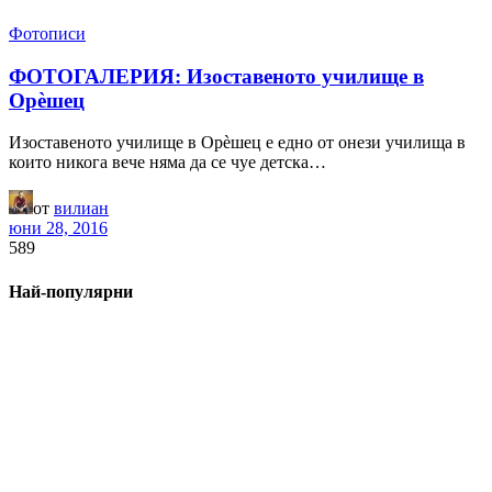
Фотописи
ФОТОГАЛЕРИЯ: Изоставеното училище в
Орѐшец
Изоставеното училище в Орѐшец е едно от онези училища в
които никога вече няма да се чуе детска…
от
вилиан
юни 28, 2016
589
Най-популярни