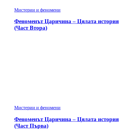
Мистерии и феномени
Феноменът Царичина – Цялата история
(Част Втора)
Мистерии и феномени
Феноменът Царичина – Цялата история
(Част Първа)