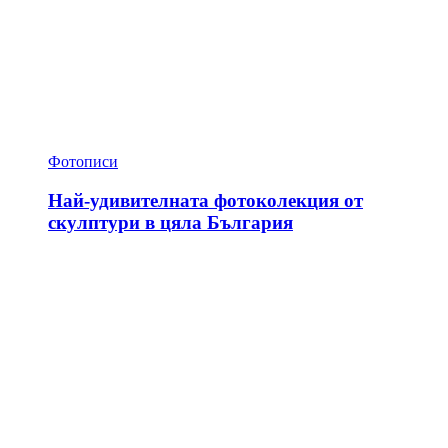
Фотописи
Най-удивителната фотоколекция от
скулптури в цяла България