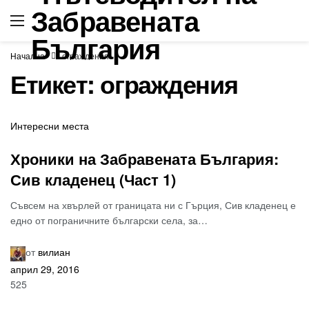
Начална
ограждения
Етикет:
ограждения
Интересни места
Хроники на Забравената България:
Сив кладенец (Част 1)
Съвсем на хвърлей от границата ни с Гърция, Сив кладенец е
едно от пограничните български села, за…
от
вилиан
април 29, 2016
525