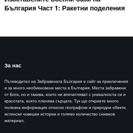
България Част 1: Ракетни поделения
За нас
Пътеводител на Забравената България е сайт за приключения
и за много необикновени места в България. Места забравени
от Бога, но и такива, които ни впечатляват с уникалноста си и
красотата, която пленява сърцата. Тук ще откриете много
полезна информация относно географски и природни обекти,
истински човешки истории и голямо количество снимков
материал.