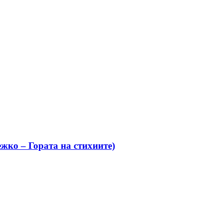
жко – Гората на стихиите)