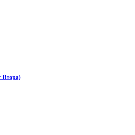
 Втора)