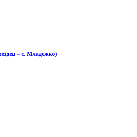
ездец – с. Младежко)