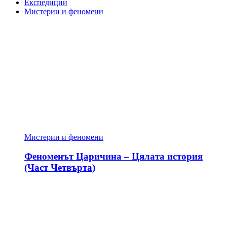
Експедиции
Мистерии и феномени
Мистерии и феномени
Феноменът Царичина – Цялата история
(Част Четвърта)