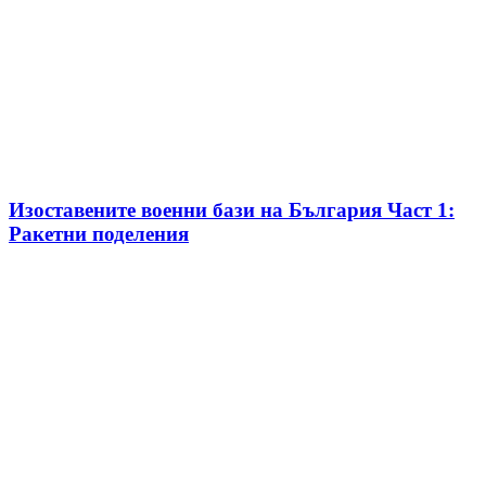
Изоставените военни бази на България Част 1:
Ракетни поделения