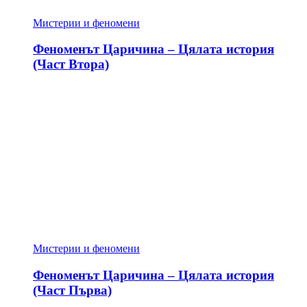
Мистерии и феномени
Феноменът Царичина – Цялата история
(Част Втора)
Мистерии и феномени
Феноменът Царичина – Цялата история
(Част Първа)