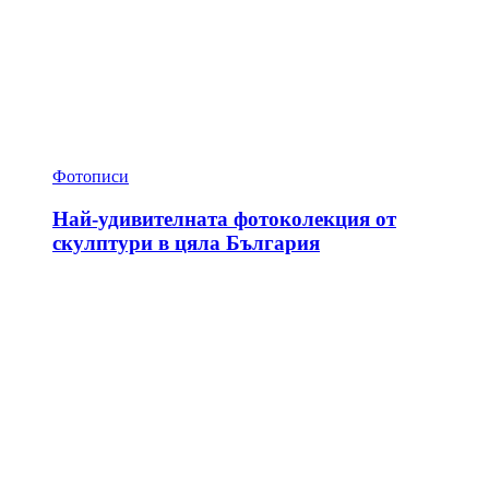
Фотописи
Най-удивителната фотоколекция от
скулптури в цяла България