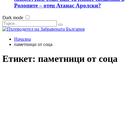
Родопите – отец Атанас Аролски?
Dark mode
Начална
паметници от соца
Етикет:
паметници от соца