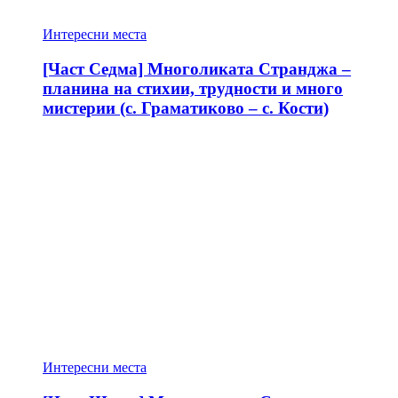
Интересни места
[Част Седма] Многоликата Странджа –
планина на стихии, трудности и много
мистерии (с. Граматиково – с. Кости)
Интересни места