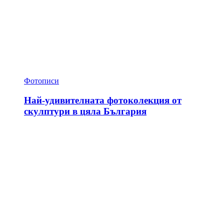
Фотописи
Най-удивителната фотоколекция от
скулптури в цяла България