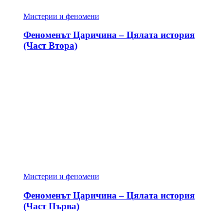
Мистерии и феномени
Феноменът Царичина – Цялата история
(Част Втора)
Мистерии и феномени
Феноменът Царичина – Цялата история
(Част Първа)