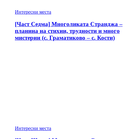
Интересни места
[Част Седма] Многоликата Странджа –
планина на стихии, трудности и много
мистерии (с. Граматиково – с. Кости)
Интересни места