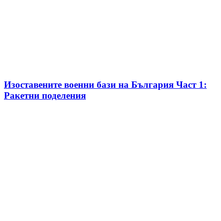
Изоставените военни бази на България Част 1:
Ракетни поделения