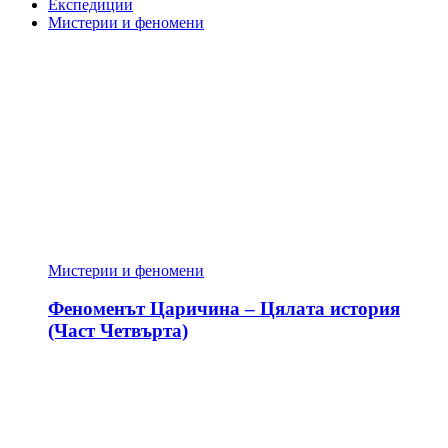
Експедиции
Мистерии и феномени
Мистерии и феномени
Феноменът Царичина – Цялата история
(Част Четвърта)