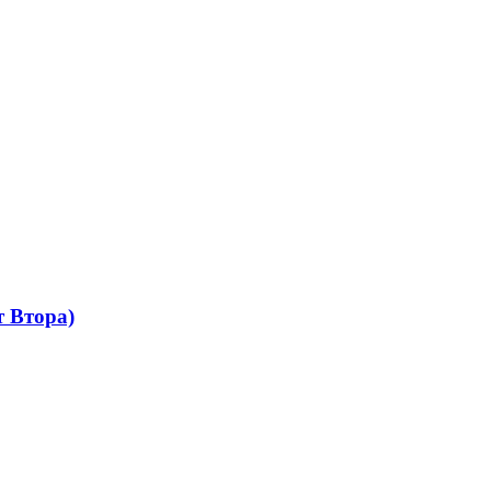
 Втора)