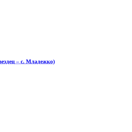
ездец – с. Младежко)