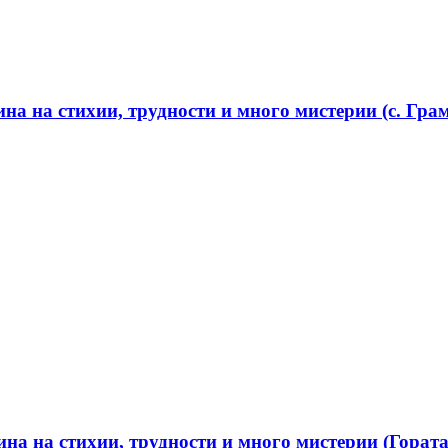
а на стихии, трудности и много мистерии (с. Грам
а на стихии, трудности и много мистерии (Гората 