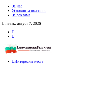
За нас
Условия за ползване
За реклама
петък, август 7, 2026
Интересни места