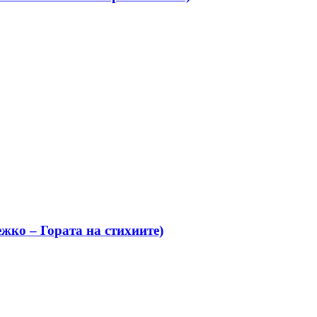
жко – Гората на стихиите)