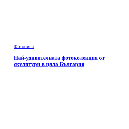
Фотописи
Най-удивителната фотоколекция от
скулптури в цяла България