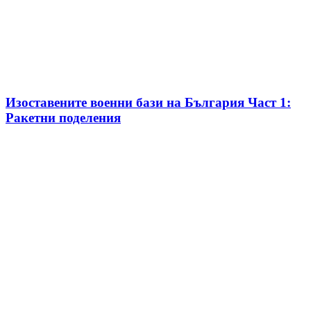
Изоставените военни бази на България Част 1:
Ракетни поделения