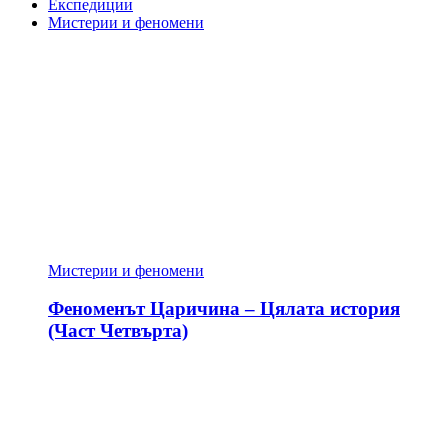
Експедиции
Мистерии и феномени
Мистерии и феномени
Феноменът Царичина – Цялата история
(Част Четвърта)