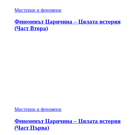
Мистерии и феномени
Феноменът Царичина – Цялата история
(Част Втора)
Мистерии и феномени
Феноменът Царичина – Цялата история
(Част Първа)