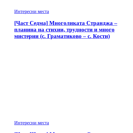
Интересни места
[Част Седма] Многоликата Странджа –
планина на стихии, трудности и много
мистерии (с. Граматиково – с. Кости)
Интересни места