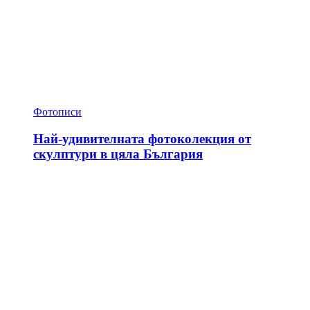
Фотописи
Най-удивителната фотоколекция от
скулптури в цяла България