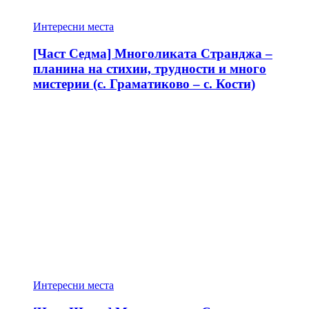
Интересни места
[Част Седма] Многоликата Странджа –
планина на стихии, трудности и много
мистерии (с. Граматиково – с. Кости)
Интересни места