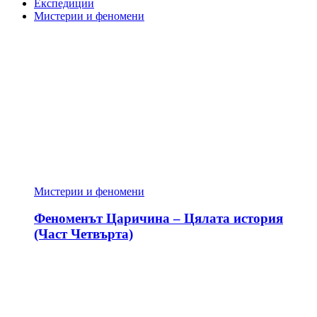
Експедиции
Мистерии и феномени
Мистерии и феномени
Феноменът Царичина – Цялата история
(Част Четвърта)