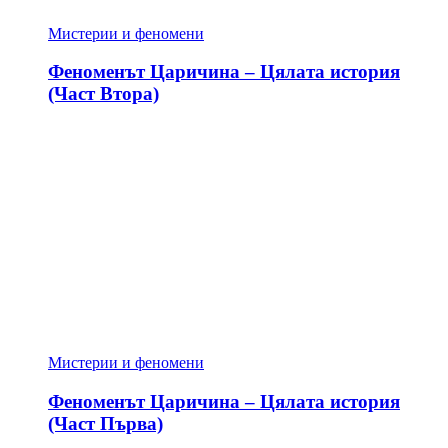
Мистерии и феномени
Феноменът Царичина – Цялата история
(Част Втора)
Мистерии и феномени
Феноменът Царичина – Цялата история
(Част Първа)