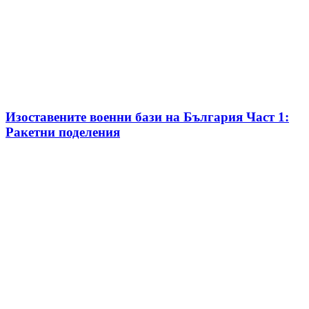
Изоставените военни бази на България Част 1:
Ракетни поделения