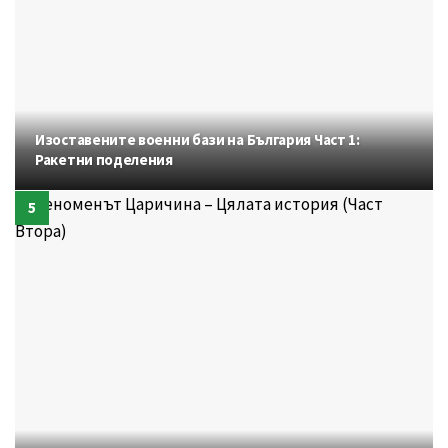
Изоставените военни бази на България Част 1:
Ракетни поделения