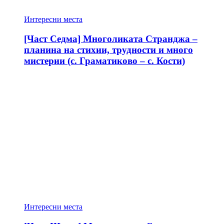
Интересни места
[Част Седма] Многоликата Странджа –
планина на стихии, трудности и много
мистерии (с. Граматиково – с. Кости)
Интересни места