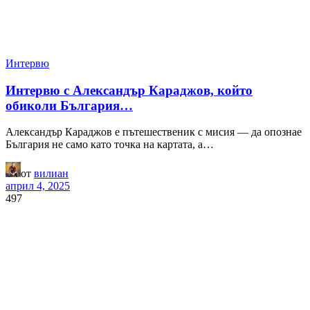
Интервю
Интервю с Александър Караджов, който
обиколи България…
Александър Караджов е пътешественик с мисия — да опознае
България не само като точка на картата, а…
от
вилиан
април 4, 2025
497