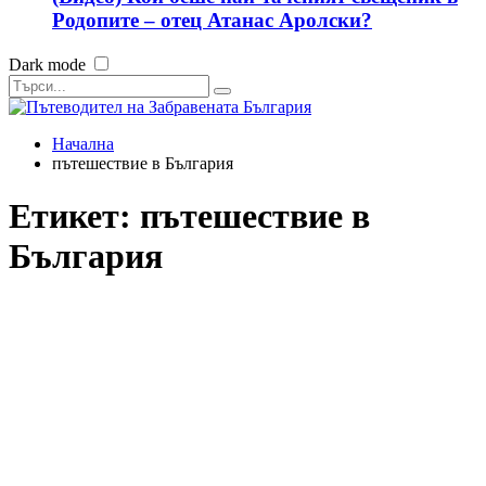
Родопите – отец Атанас Аролски?
Dark mode
Начална
пътешествие в България
Етикет:
пътешествие в
България