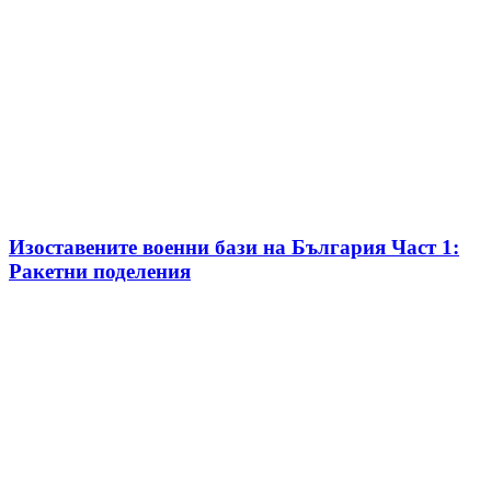
Изоставените военни бази на България Част 1:
Ракетни поделения