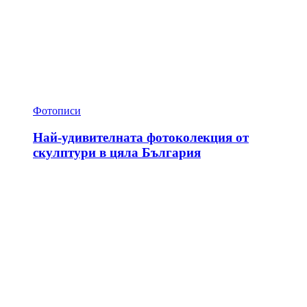
Фотописи
Най-удивителната фотоколекция от
скулптури в цяла България