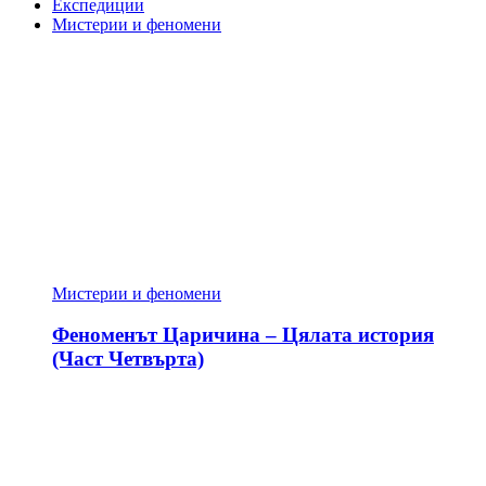
Експедиции
Мистерии и феномени
Мистерии и феномени
Феноменът Царичина – Цялата история
(Част Четвърта)