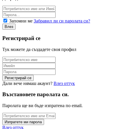
Запомни ме
Забравил ли си паролата си?
Регистрирай се
Тук можете да създадете своя профил
Дали вече нямаш акаунт?
Влез оттук
Възстановете паролата си.
Паролата ще ви бъде изпратена по email.
Влез оттук