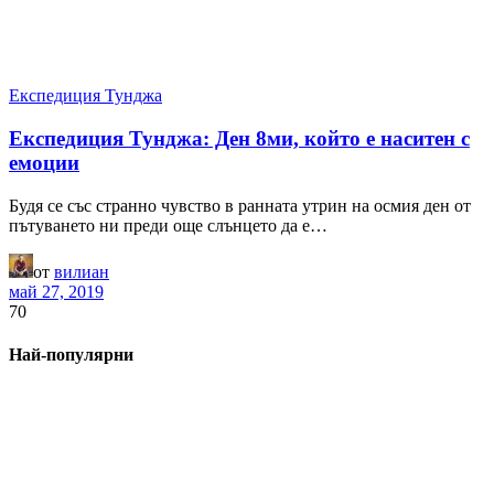
Експедиция Тунджа
Експедиция Тунджа: Ден 8ми, който е наситен с
емоции
Будя се със странно чувство в ранната утрин на осмия ден от
пътуването ни преди още слънцето да е…
от
вилиан
май 27, 2019
70
Най-популярни