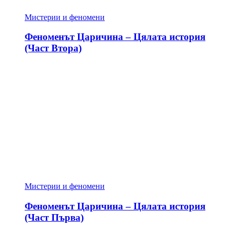
Мистерии и феномени
Феноменът Царичина – Цялата история
(Част Втора)
Мистерии и феномени
Феноменът Царичина – Цялата история
(Част Първа)