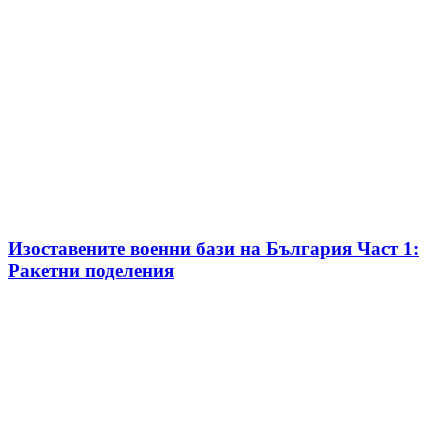
Изоставените военни бази на България Част 1:
Ракетни поделения