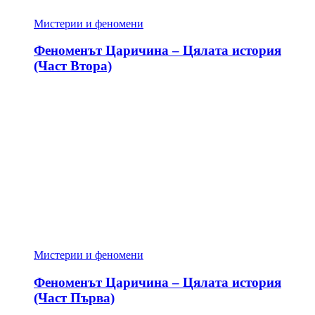
Мистерии и феномени
Феноменът Царичина – Цялата история
(Част Втора)
Мистерии и феномени
Феноменът Царичина – Цялата история
(Част Първа)