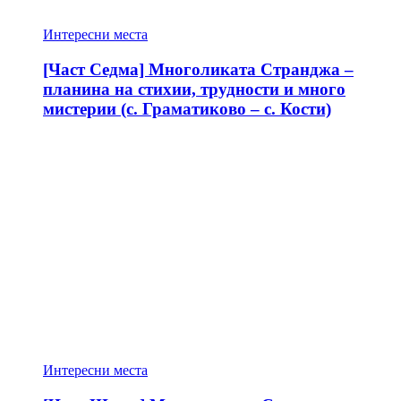
Интересни места
[Част Седма] Многоликата Странджа –
планина на стихии, трудности и много
мистерии (с. Граматиково – с. Кости)
Интересни места