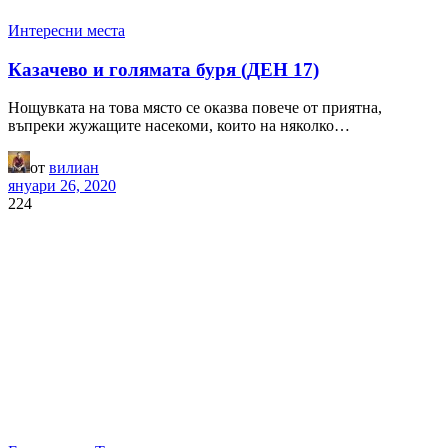
Интересни места
Казачево и голямата буря (ДЕН 17)
Нощувката на това място се оказва повече от приятна,
въпреки жужащите насекоми, които на няколко…
от
вилиан
януари 26, 2020
224