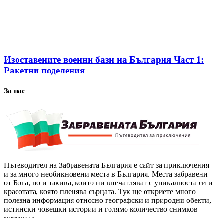
Изоставените военни бази на България Част 1:
Ракетни поделения
За нас
Пътеводител на Забравената България е сайт за приключения
и за много необикновени места в България. Места забравени
от Бога, но и такива, които ни впечатляват с уникалноста си и
красотата, която пленява сърцата. Тук ще откриете много
полезна информация относно географски и природни обекти,
истински човешки истории и голямо количество снимков
материал.