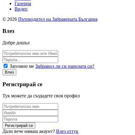
Галерия
Видео
© 2026
Пътеводител на Забравената България
Влез
Добре дошъл
Запомни ме
Забравил ли си паролата си?
Регистрирай се
Тук можете да създадете своя профил
Дали вече нямаш акаунт?
Влез оттук