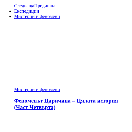
Следваща
Предишна
Експедиции
Мистерии и феномени
Мистерии и феномени
Феноменът Царичина – Цялата история
(Част Четвърта)