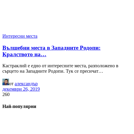
Интересни места
Вълшебни места в Западните Родопи:
Кралството на…
Кастраклий е едно от интересните места, разположено в
сърцето на Западните Родопи. Тук се пресичат…
от
александър
декември 26, 2019
260
Най-популярни