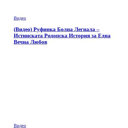
Видео
(Видео) Руфинка Болна Легнала –
Истинската Родопска История за Една
Вечна Любов
Видео