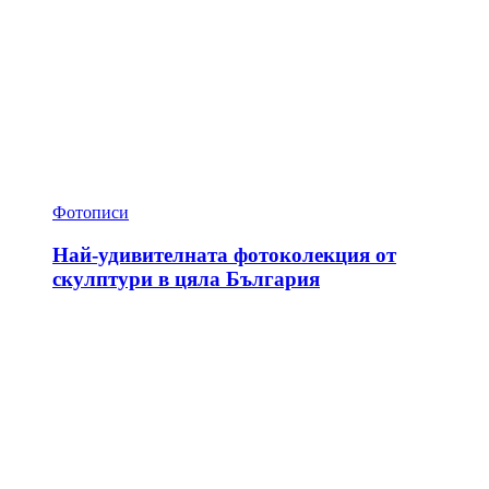
Фотописи
Най-удивителната фотоколекция от
скулптури в цяла България