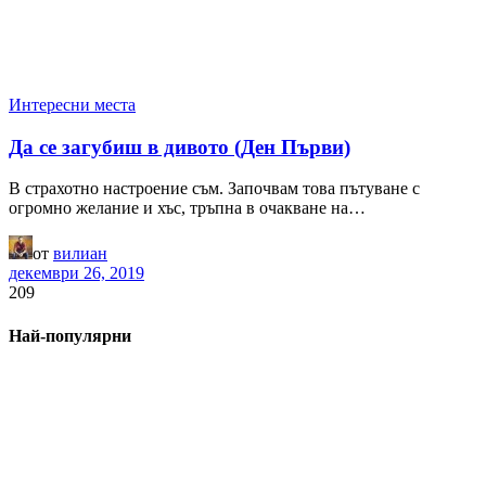
Интересни места
Да се загубиш в дивото (Ден Първи)
В страхотно настроение съм. Започвам това пътуване с
огромно желание и хъс, тръпна в очакване на…
от
вилиан
декември 26, 2019
209
Най-популярни