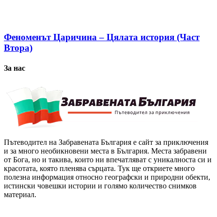
Феноменът Царичина – Цялата история (Част
Втора)
За нас
Пътеводител на Забравената България е сайт за приключения
и за много необикновени места в България. Места забравени
от Бога, но и такива, които ни впечатляват с уникалноста си и
красотата, която пленява сърцата. Тук ще откриете много
полезна информация относно географски и природни обекти,
истински човешки истории и голямо количество снимков
материал.