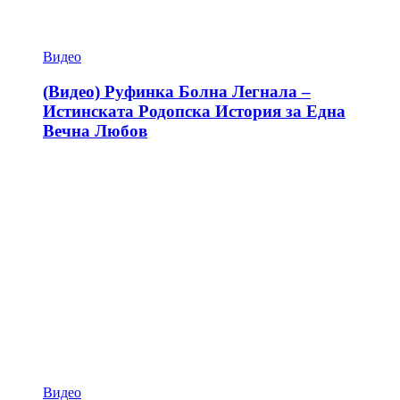
Видео
(Видео) Руфинка Болна Легнала –
Истинската Родопска История за Една
Вечна Любов
Видео