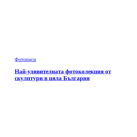
Фотописи
Най-удивителната фотоколекция от
скулптури в цяла България