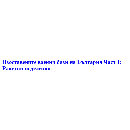
Изоставените военни бази на България Част 1:
Ракетни поделения