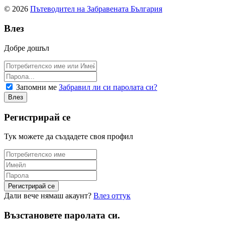
© 2026
Пътеводител на Забравената България
Влез
Добре дошъл
Запомни ме
Забравил ли си паролата си?
Регистрирай се
Тук можете да създадете своя профил
Дали вече нямаш акаунт?
Влез оттук
Възстановете паролата си.