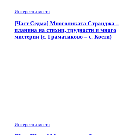
Интересни места
[Част Седма] Многоликата Странджа –
планина на стихии, трудности и много
мистерии (с. Граматиково – с. Кости)
Интересни места