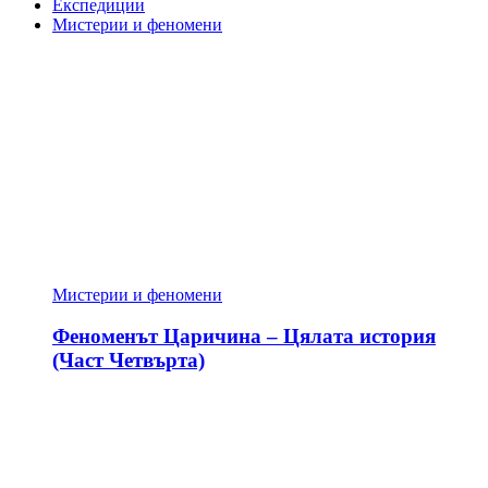
Експедиции
Мистерии и феномени
Мистерии и феномени
Феноменът Царичина – Цялата история
(Част Четвърта)