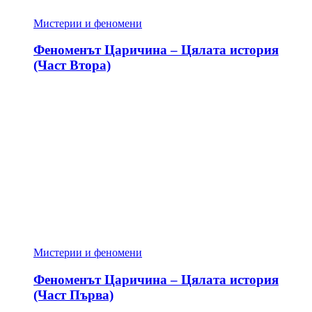
Мистерии и феномени
Феноменът Царичина – Цялата история
(Част Втора)
Мистерии и феномени
Феноменът Царичина – Цялата история
(Част Първа)