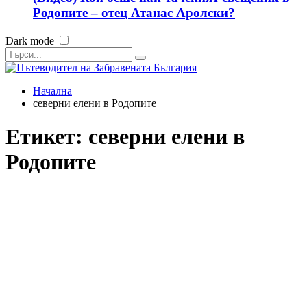
Родопите – отец Атанас Аролски?
Dark mode
Начална
северни елени в Родопите
Етикет:
северни елени в
Родопите