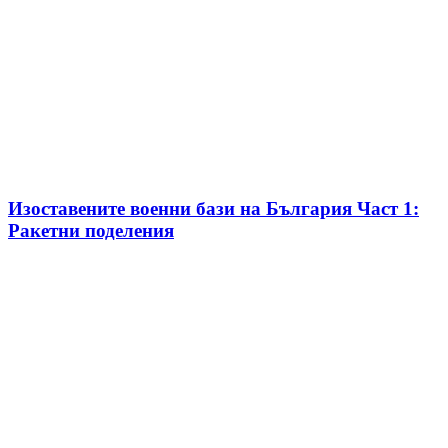
Изоставените военни бази на България Част 1:
Ракетни поделения