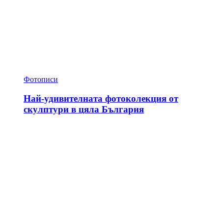
Фотописи
Най-удивителната фотоколекция от
скулптури в цяла България