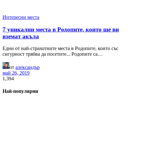
Интересни места
7 уникални места в Родопите, които ще ви
вземат акъла
Едни от най-страхотните места в Родопите, които със
сигурност трябва да посетите... Родопите са…
от
александър
май 26, 2019
1,394
Най-популярни