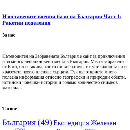
Изоставените военни бази на България Част 1:
Ракетни поделения
За нас
Пътеводител на Забравената България е сайт за приключения
и за много необикновени места в България. Места забравени
от Бога, но и такива, които ни впечатляват с уникалноста си и
красотата, която пленява сърцата. Тук ще откриете много
полезна информация относно географски и природни обекти,
истински човешки истории и голямо количество снимков
материал.
Тагове
България
(49)
Експедиция Железен