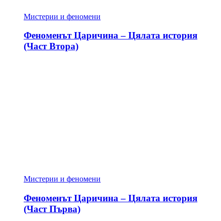
Мистерии и феномени
Феноменът Царичина – Цялата история
(Част Втора)
Мистерии и феномени
Феноменът Царичина – Цялата история
(Част Първа)