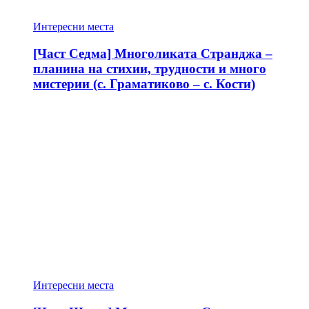
Интересни места
[Част Седма] Многоликата Странджа –
планина на стихии, трудности и много
мистерии (с. Граматиково – с. Кости)
Интересни места