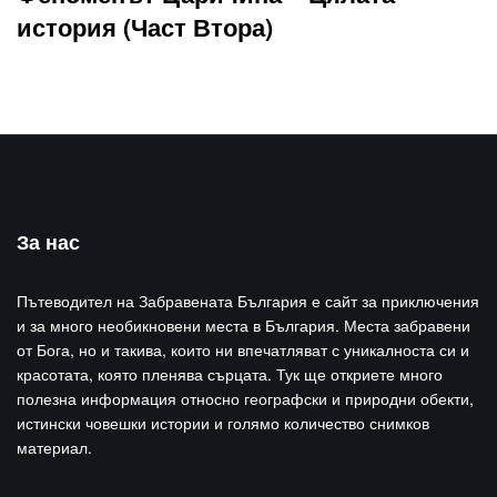
история (Част Втора)
За нас
Пътеводител на Забравената България е сайт за приключения
и за много необикновени места в България. Места забравени
от Бога, но и такива, които ни впечатляват с уникалноста си и
красотата, която пленява сърцата. Тук ще откриете много
полезна информация относно географски и природни обекти,
истински човешки истории и голямо количество снимков
материал.