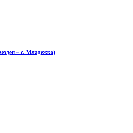
ездец – с. Младежко)