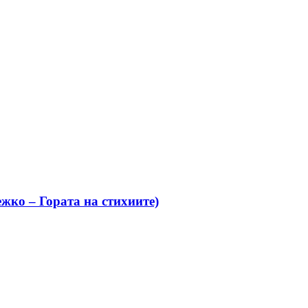
жко – Гората на стихиите)