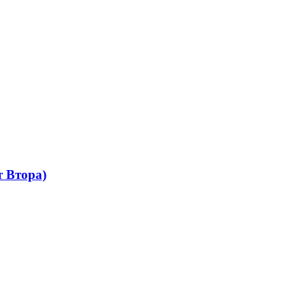
 Втора)