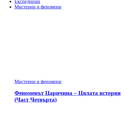
Експедиции
Мистерии и феномени
Мистерии и феномени
Феноменът Царичина – Цялата история
(Част Четвърта)