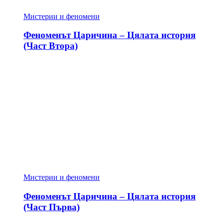
Мистерии и феномени
Феноменът Царичина – Цялата история
(Част Втора)
Мистерии и феномени
Феноменът Царичина – Цялата история
(Част Първа)