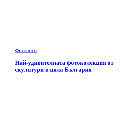
Фотописи
Най-удивителната фотоколекция от
скулптури в цяла България