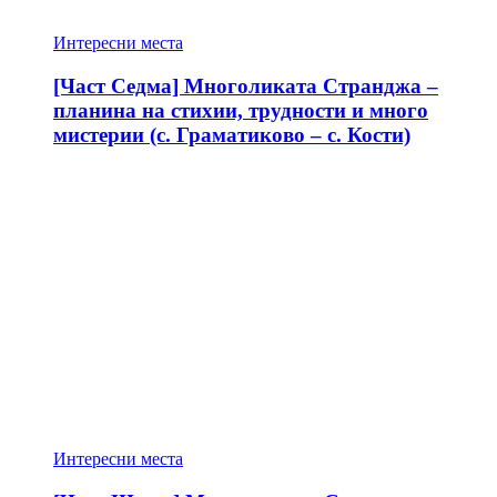
Интересни места
[Част Седма] Многоликата Странджа –
планина на стихии, трудности и много
мистерии (с. Граматиково – с. Кости)
Интересни места